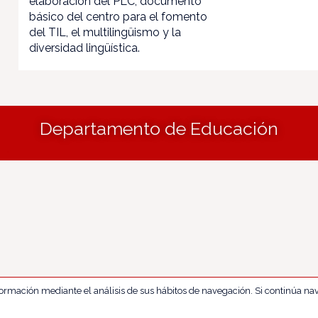
elaboración del PLC, documento
básico del centro para el fomento
del TIL, el multilingüismo y la
diversidad lingüística.
Departamento de Educación
nformación mediante el análisis de sus hábitos de navegación. Si continúa 