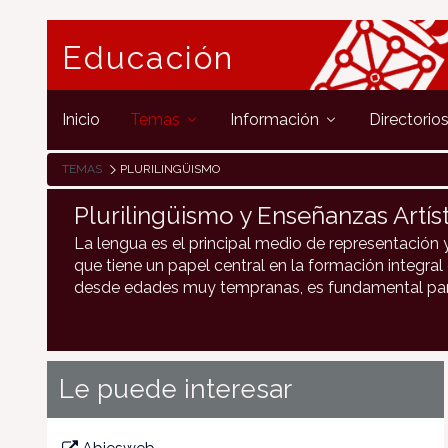
Educación
Inicio
Temas
Información
Directorio
TEMAS
PLURILINGÜISMO
Plurilingüismo y Enseñanzas Artíst
La lengua es el principal medio de representación 
que tiene un papel central en la formación integral
desde edades muy tempranas, es fundamental para 
Le puede interesar