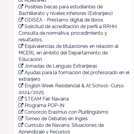
Abiesweb
Posibles becas para estudiantes de
Bachillerato y niveles inferiores (Extranjero)
ODISEA - Préstamo digital de libros
Solicitud de acreditación de perfil a RRHH.
Consulta de normativa, procedimiento y
resultados.
Equivalencias de titulaciones en relación al
MCERL en ámbito del Departamento de
Educación
Jornadas de Lenguas Extranjeras
Ayudas para la formación del profesorado en el
extranjero
English Week Residencial & At School- Curso
2024/2025
STEAM Fair Navarra
Programa POP-IN
Consorcio Erasmus con Plurilingüismo
Torneo de Debates en Inglés
Currículo de Navarra, Situaciones de
Aprendizaje y Recursos