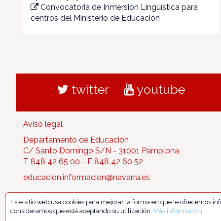
Convocatoria de Inmersión Lingüística para
centros del Ministerio de Educación
twitter
youtube
Aviso legal
Departamento de Educación
C/ Santo Domingo S/N - 31001 Pamplona
T 848 42 65 00 - F 848 42 60 52
educacion.informacion@navarra.es
Este sitio web usa cookies para mejorar la forma en que le ofrecemos i
consideramos que está aceptando su utilización.
Más información
.