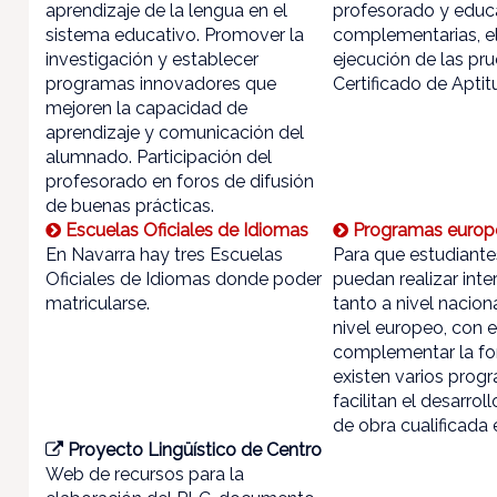
aprendizaje de la lengua en el
profesorado y educ
sistema educativo. Promover la
complementarias, e
investigación y establecer
ejecución de las pr
programas innovadores que
Certificado de Aptit
mejoren la capacidad de
aprendizaje y comunicación del
alumnado. Participación del
profesorado en foros de difusión
de buenas prácticas.
Escuelas Oficiales de Idiomas
Programas europ
En Navarra hay tres Escuelas
Para que estudiante
Oficiales de Idiomas donde poder
puedan realizar int
matricularse.
tanto a nivel nacio
nivel europeo, con el
complementar la fo
existen varios prog
facilitan el desarro
de obra cualificada
Proyecto Lingüístico de Centro
Web de recursos para la