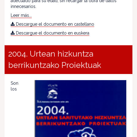
adecuado para su edad, sin recargar la obra de datos
innecesarios.
Leer más...
Descargue el documento en castellano
Descargue el documento en euskera
2004. Urtean hizkuntza
berrikuntzako Proiektuak
Son
los