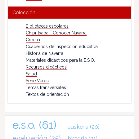
Colección
Bibliotecas escolares
Chipi-txapa - Conocer Navarra
Creena
Cuadernos de inspección educativa
Historia de Navarra
Materiales didácticos para la E.S.O.
Recursos didácticos
Salud
Serie Verde
Temas transversales
Textos de orientación
e.s.o.
(61)
euskera
(20)
evaluación
(25)
historia
(21)