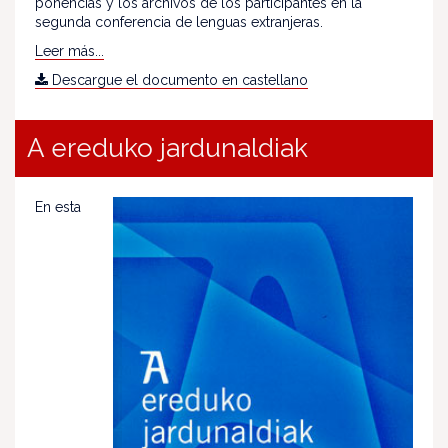
ponencias y los archivos de los participantes en la
segunda conferencia de lenguas extranjeras.
Leer más...
Descargue el documento en castellano
A ereduko jardunaldiak
En esta