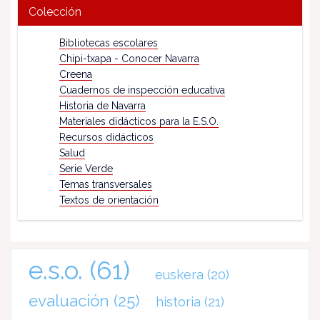
Colección
Bibliotecas escolares
Chipi-txapa - Conocer Navarra
Creena
Cuadernos de inspección educativa
Historia de Navarra
Materiales didácticos para la E.S.O.
Recursos didácticos
Salud
Serie Verde
Temas transversales
Textos de orientación
e.s.o.
(61)
euskera
(20)
evaluación
(25)
historia
(21)