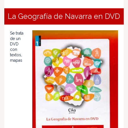
La Geografía de Navarra en DVD
Se trata
de un
DVD
con
textos,
mapas