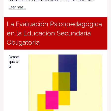
orientaciones y modelos de documentos e informes.
Leer más...
La Evaluación Psicopedagógica
en la Educación Secundaria
Obligatoria
Define
qué es
la