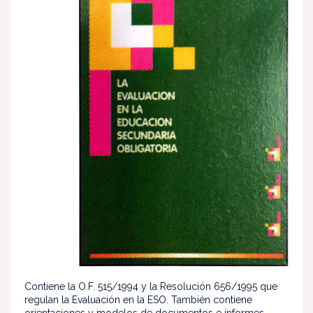
Contiene la O.F. 515/1994 y la Resolución 656/1995 que
regulan la Evaluación en la ESO. También contiene