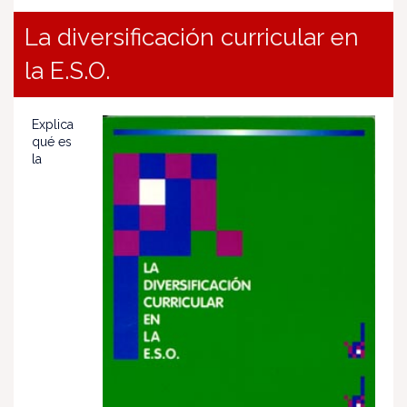
La diversificación curricular en
la E.S.O.
Explica
qué es
la