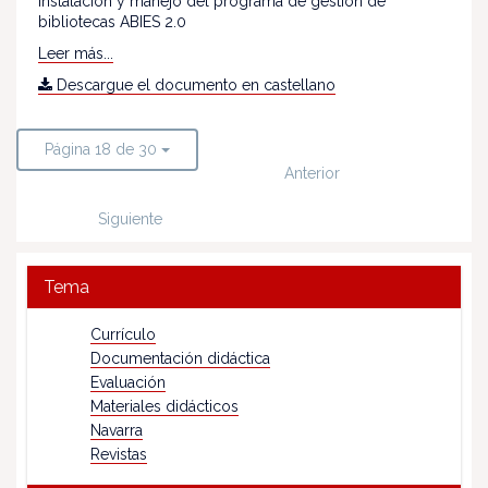
instalación y manejo del programa de gestión de
bibliotecas ABIES 2.0
Leer más...
Descargue el documento en castellano
Página 18 de 30
Anterior
Siguiente
Tema
Currículo
Documentación didáctica
Evaluación
Materiales didácticos
Navarra
Revistas