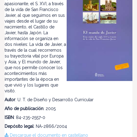
apasionante, el S. XVI, a través
de la vida de San Francisco
Javier, al que seguimos en sus
viajes desde el lugar de su
nacimiento, el Castillo de
Javier, hasta Japón. La
información se organiza en
dos niveles: La vida de Javier, a
través de la cual recorremos
su trayectoria vital por Europa
y Asia, y El mundo de Javier,
que nos permite conocer los
acontecimientos más
importantes de la época en
que vivió y los lugares que
visitó.
Autor
: U. T. de Diseño y Desarrollo Curricular
Año de publicación
: 2005
ISBN
: 84-235-2557-0
Depósito legal
: NA-2866/2004
Descargue el documento en castellano