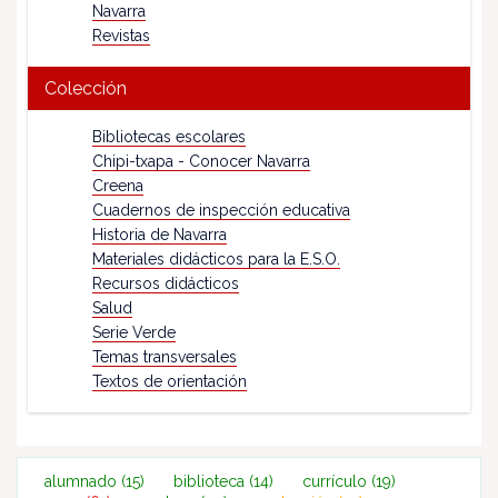
Navarra
Revistas
Colección
Bibliotecas escolares
Chipi-txapa - Conocer Navarra
Creena
Cuadernos de inspección educativa
Historia de Navarra
Materiales didácticos para la E.S.O.
Recursos didácticos
Salud
Serie Verde
Temas transversales
Textos de orientación
alumnado
(15)
biblioteca
(14)
currículo
(19)