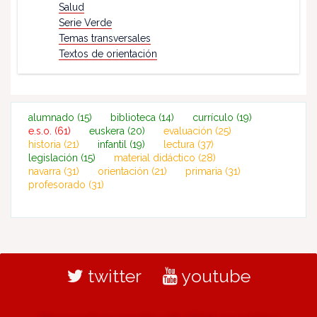
Salud
Serie Verde
Temas transversales
Textos de orientación
alumnado
(15)
biblioteca
(14)
currículo
(19)
e.s.o.
(61)
euskera
(20)
evaluación
(25)
historia
(21)
infantil
(19)
lectura
(37)
legislación
(15)
material didáctico
(28)
navarra
(31)
orientación
(21)
primaria
(31)
profesorado
(31)
twitter
youtube