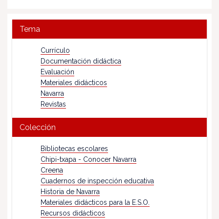
Tema
Currículo
Documentación didáctica
Evaluación
Materiales didácticos
Navarra
Revistas
Colección
Bibliotecas escolares
Chipi-txapa - Conocer Navarra
Creena
Cuadernos de inspección educativa
Historia de Navarra
Materiales didácticos para la E.S.O.
Recursos didácticos