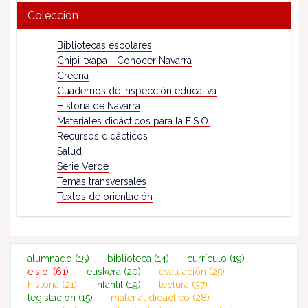
Colección
Bibliotecas escolares
Chipi-txapa - Conocer Navarra
Creena
Cuadernos de inspección educativa
Historia de Navarra
Materiales didácticos para la E.S.O.
Recursos didácticos
Salud
Serie Verde
Temas transversales
Textos de orientación
alumnado
(15)
biblioteca
(14)
currículo
(19)
e.s.o.
(61)
euskera
(20)
evaluación
(25)
historia
(21)
infantil
(19)
lectura
(37)
legislación
(15)
material didáctico
(28)