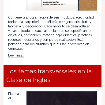
Contiene la programación de seis módulos: electricidad;
fontanería; carpintería; albañilería; cerrajería, cristalería y
tapicería; y decoración. Cada módulo se desarrolla en
varias unidades didácticas en las que se especifican los
objetivos, contenidos, métodología didáctica, prácticas,
recursos necesarios y tiempo de realización. Está
pensado para los alumnos que cursan diversificación
curricular.
Leer más...
Los temas transversales en la
Clase de Inglés
Plantea
el