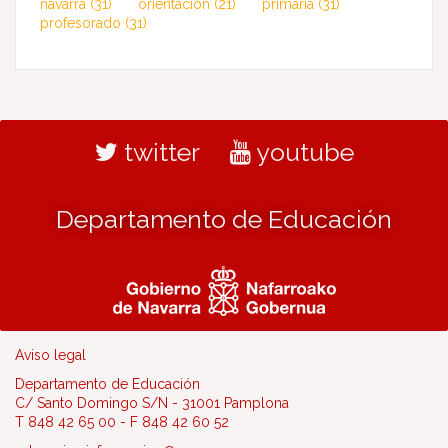
navarra
(31)
orientación
(21)
primaria
(31)
profesorado
(31)
twitter
youtube
Departamento de Educación
Aviso legal
Departamento de Educación
C/ Santo Domingo S/N - 31001 Pamplona
T 848 42 65 00 - F 848 42 60 52