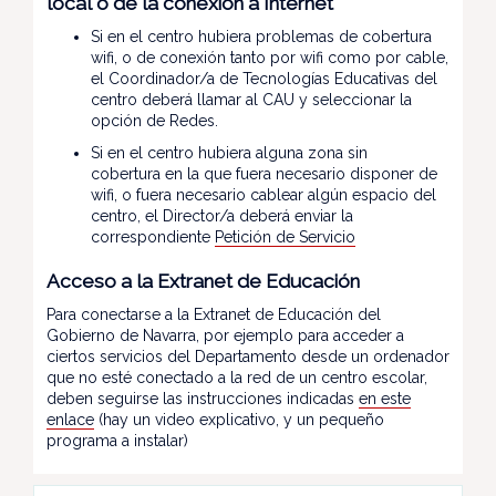
local o de la conexión a Internet
Si en el centro hubiera problemas de cobertura
wifi, o de conexión tanto por wifi como por cable,
el Coordinador/a de Tecnologías Educativas del
centro deberá llamar al CAU y seleccionar la
opción de Redes.
Si en el centro hubiera alguna zona sin
cobertura en la que fuera necesario disponer de
wifi, o fuera necesario cablear algún espacio del
centro, el Director/a deberá enviar la
correspondiente
Petición de Servicio
Acceso a la Extranet de Educación
Para conectarse a la Extranet de Educación del
Gobierno de Navarra, por ejemplo para acceder a
ciertos servicios del Departamento desde un ordenador
que no esté conectado a la red de un centro escolar,
deben seguirse las instrucciones indicadas
en este
enlace
(hay un video explicativo, y un pequeño
programa a instalar)