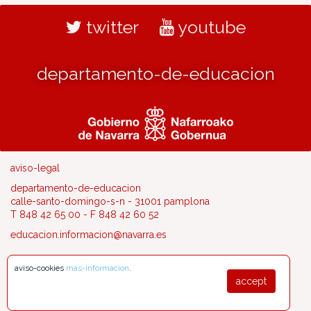
twitter
youtube
departamento-de-educacion
aviso-legal
departamento-de-educacion
calle-santo-domingo-s-n - 31001 pamplona
T 848 42 65 00 - F 848 42 60 52
educacion.informacion@navarra.es
aviso-cookies
mas-informacion
.
accept