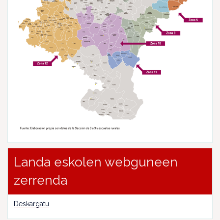
Landa eskolen webguneen
zerrenda
Deskargatu