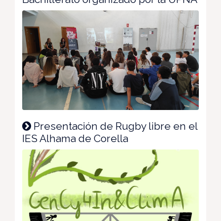
Presentación de Rugby libre en el
IES Alhama de Corella