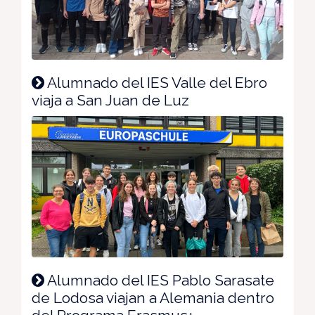
Alumnado del IES Valle del Ebro
viaja a San Juan de Luz
Alumnado del IES Pablo Sarasate
de Lodosa viajan a Alemania dentro