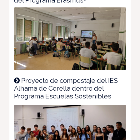
del Programa Erasmus+
Proyecto de compostaje del IES
Alhama de Corella dentro del
Programa Escuelas Sostenibles