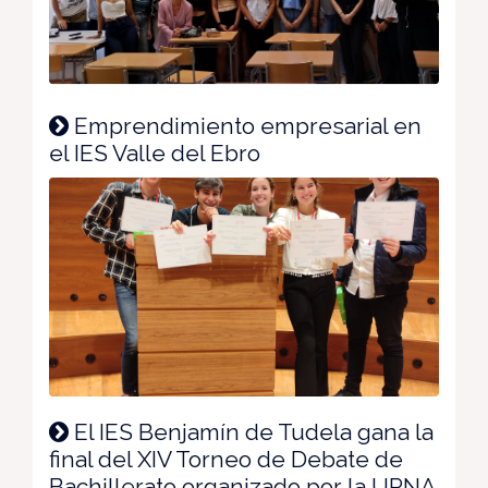
Emprendimiento empresarial en
el IES Valle del Ebro
El IES Benjamín de Tudela gana la
final del XIV Torneo de Debate de
Bachillerato organizado por la UPNA