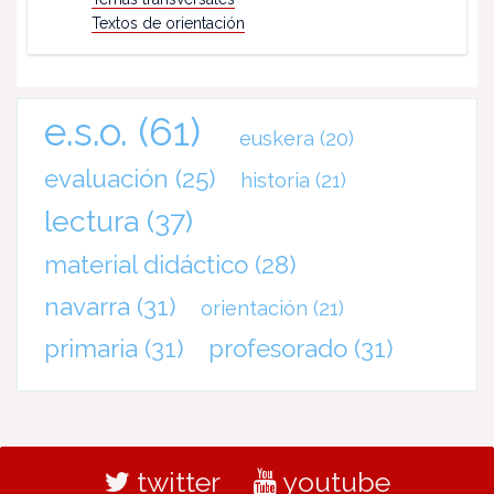
Textos de orientación
e.s.o.
(61)
euskera
(20)
evaluación
(25)
historia
(21)
lectura
(37)
material didáctico
(28)
navarra
(31)
orientación
(21)
primaria
(31)
profesorado
(31)
twitter
youtube