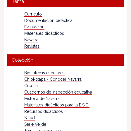
Tema
Currículo
Documentación didáctica
Evaluación
Materiales didácticos
Navarra
Revistas
Colección
Bibliotecas escolares
Chipi-txapa - Conocer Navarra
Creena
Cuadernos de inspección educativa
Historia de Navarra
Materiales didácticos para la E.S.O.
Recursos didácticos
Salud
Serie Verde
Temas transversales