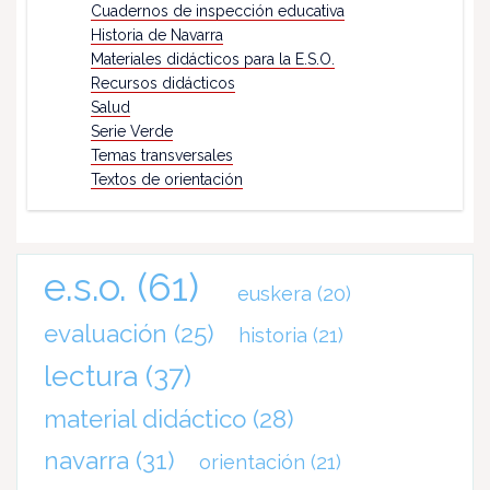
Cuadernos de inspección educativa
Historia de Navarra
Materiales didácticos para la E.S.O.
Recursos didácticos
Salud
Serie Verde
Temas transversales
Textos de orientación
e.s.o.
(61)
euskera
(20)
evaluación
(25)
historia
(21)
lectura
(37)
material didáctico
(28)
navarra
(31)
orientación
(21)