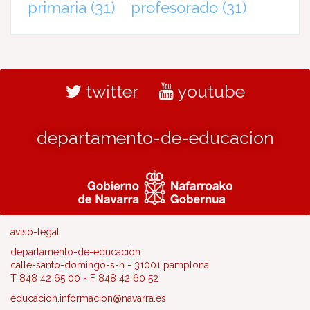
primaria
(31)
profesorado
(31)
twitter
youtube
departamento-de-educacion
aviso-legal
departamento-de-educacion
calle-santo-domingo-s-n - 31001 pamplona
T 848 42 65 00 - F 848 42 60 52
educacion.informacion@navarra.es