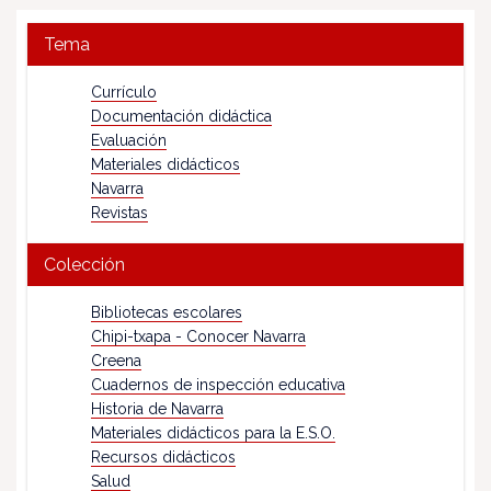
Tema
Currículo
Documentación didáctica
Evaluación
Materiales didácticos
Navarra
Revistas
Colección
Bibliotecas escolares
Chipi-txapa - Conocer Navarra
Creena
Cuadernos de inspección educativa
Historia de Navarra
Materiales didácticos para la E.S.O.
Recursos didácticos
Salud