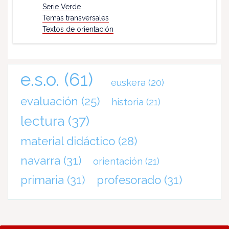
Serie Verde
Temas transversales
Textos de orientación
e.s.o.
(61)
euskera
(20)
evaluación
(25)
historia
(21)
lectura
(37)
material didáctico
(28)
navarra
(31)
orientación
(21)
primaria
(31)
profesorado
(31)