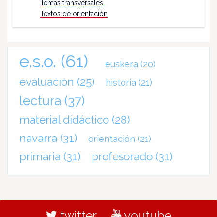
Temas transversales
Textos de orientación
e.s.o.
(61)
euskera
(20)
evaluación
(25)
historia
(21)
lectura
(37)
material didáctico
(28)
navarra
(31)
orientación
(21)
primaria
(31)
profesorado
(31)
twitter
youtube