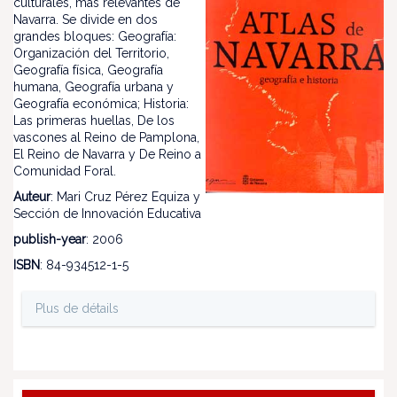
culturales, más relevantes de
Navarra. Se divide en dos
grandes bloques: Geografía:
Organización del Territorio,
Geografía física, Geografía
humana, Geografía urbana y
Geografía económica; Historia:
Las primeras huellas, De los
vascones al Reino de Pamplona,
El Reino de Navarra y De Reino a
Comunidad Foral.
Auteur
: Mari Cruz Pérez Equiza y
Sección de Innovación Educativa
publish-year
: 2006
ISBN
: 84-934512-1-5
Plus de détails