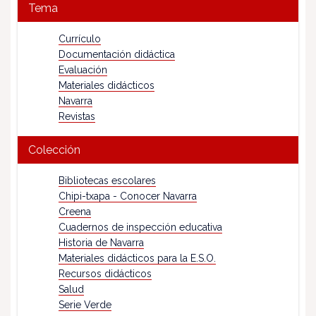
Tema
Currículo
Documentación didáctica
Evaluación
Materiales didácticos
Navarra
Revistas
Colección
Bibliotecas escolares
Chipi-txapa - Conocer Navarra
Creena
Cuadernos de inspección educativa
Historia de Navarra
Materiales didácticos para la E.S.O.
Recursos didácticos
Salud
Serie Verde