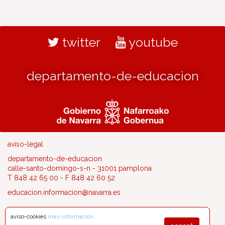
twitter
youtube
departamento-de-educacion
aviso-legal
departamento-de-educacion
calle-santo-domingo-s-n - 31001 pamplona
T 848 42 65 00 - F 848 42 60 52
educacion.informacion@navarra.es
aviso-cookies
mas-informacion
.