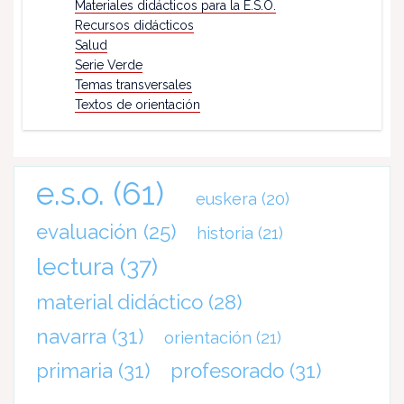
Materiales didácticos para la E.S.O.
Recursos didácticos
Salud
Serie Verde
Temas transversales
Textos de orientación
e.s.o.
(61)
euskera
(20)
evaluación
(25)
historia
(21)
lectura
(37)
material didáctico
(28)
navarra
(31)
orientación
(21)
primaria
(31)
profesorado
(31)