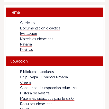
Tema
Currículo
Documentación didáctica
Evaluación
Materiales didácticos
Navarra
Revistas
Colección
Bibliotecas escolares
Chipi-txapa - Conocer Navarra
Creena
Cuadernos de inspección educativa
Historia de Navarra
Materiales didácticos para la E.S.O.
Recursos didácticos