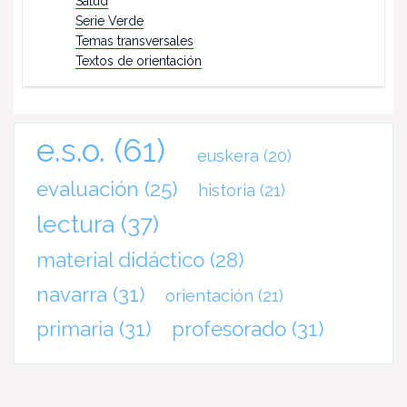
Salud
Serie Verde
Temas transversales
Textos de orientación
e.s.o.
(61)
euskera
(20)
evaluación
(25)
historia
(21)
lectura
(37)
material didáctico
(28)
navarra
(31)
orientación
(21)
primaria
(31)
profesorado
(31)