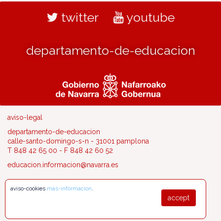
twitter
youtube
departamento-de-educacion
aviso-legal
departamento-de-educacion
calle-santo-domingo-s-n - 31001 pamplona
T 848 42 65 00 - F 848 42 60 52
educacion.informacion@navarra.es
aviso-cookies
mas-informacion
.
accept