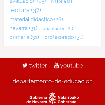
evaluación
(25)
historia
(21)
lectura
(37)
material didáctico
(28)
navarra
(31)
orientación
(21)
primaria
(31)
profesorado
(31)
twitter
youtube
departamento-de-educacion