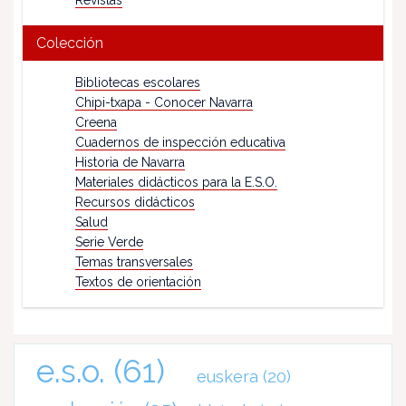
Revistas
Colección
Bibliotecas escolares
Chipi-txapa - Conocer Navarra
Creena
Cuadernos de inspección educativa
Historia de Navarra
Materiales didácticos para la E.S.O.
Recursos didácticos
Salud
Serie Verde
Temas transversales
Textos de orientación
e.s.o.
(61)
euskera
(20)