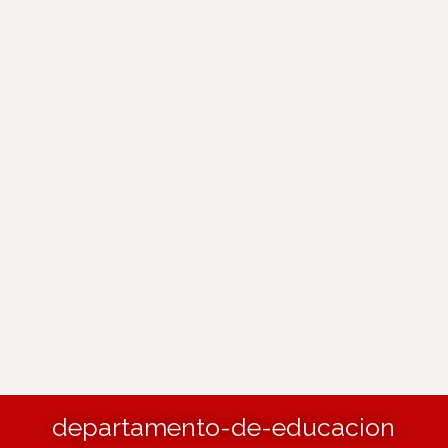
departamento-de-educacion