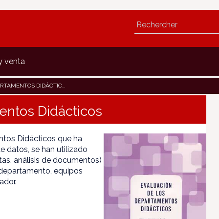
y venta
RTAMENTOS DIDÁCTICOS
entos Didácticos
ntos Didácticos que ha
e datos, se han utilizado
stas, análisis de documentos)
e departamento, equipos
ador.