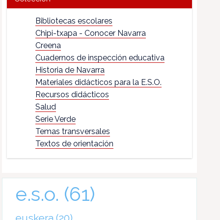
Bibliotecas escolares
Chipi-txapa - Conocer Navarra
Creena
Cuadernos de inspección educativa
Historia de Navarra
Materiales didácticos para la E.S.O.
Recursos didácticos
Salud
Serie Verde
Temas transversales
Textos de orientación
e.s.o.
(61)
euskera
(20)