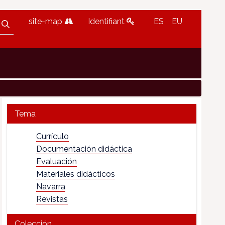
site-map
Identifiant
ES
EU
Tema
Currículo
Documentación didáctica
Evaluación
Materiales didácticos
Navarra
Revistas
Colección