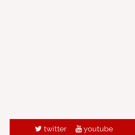
twitter
youtube