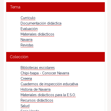
Tema
Currículo
Documentación didáctica
Evaluación
Materiales didácticos
Navarra
Revistas
Colección
Bibliotecas escolares
Chipi-txapa - Conocer Navarra
Creena
Cuadernos de inspección educativa
Historia de Navarra
Materiales didácticos para la E.S.O.
Recursos didácticos
Salud