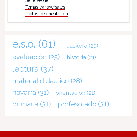
Serie Verde
Temas transversales
Textos de orientación
e.s.o.
(61)
euskera
(20)
evaluación
(25)
historia
(21)
lectura
(37)
material didáctico
(28)
navarra
(31)
orientación
(21)
primaria
(31)
profesorado
(31)