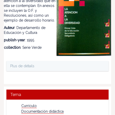
atención a la diversidad que en
ella se contemplan. En anexos
se incluyen la O.F. y
Resoluciones, así como un
ejemplo de desarrollo horario.
Auteur
: Departamento de
Educación y Cultura
publish-year
: 1995
collection
: Serie Verde
Plus de détails
Tema
Currículo
Documentación didáctica