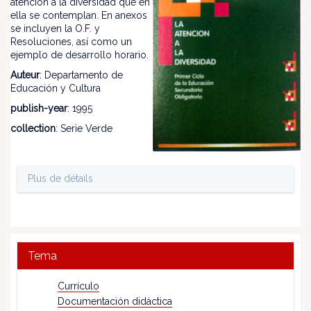
atención a la diversidad que en
ella se contemplan. En anexos
se incluyen la O.F. y
Resoluciones, así como un
ejemplo de desarrollo horario.
Auteur
: Departamento de
Educación y Cultura
publish-year
: 1995
collection
: Serie Verde
Plus de détails
Tema
Currículo
Documentación didáctica