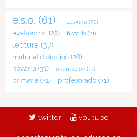
e.s.o.
(61)
euskera
(20)
evaluación
(25)
historia
(21)
lectura
(37)
material didáctico
(28)
navarra
(31)
orientación
(21)
primaria
(31)
profesorado
(31)
twitter
youtube