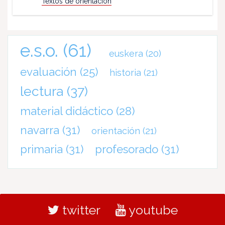
Textos de orientación
e.s.o.
(61)
euskera
(20)
evaluación
(25)
historia
(21)
lectura
(37)
material didáctico
(28)
navarra
(31)
orientación
(21)
primaria
(31)
profesorado
(31)
twitter
youtube