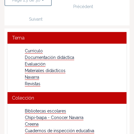
Page 23 de 30
Précédent
Suivant
Tema
Currículo
Documentación didáctica
Evaluación
Materiales didácticos
Navarra
Revistas
Colección
Bibliotecas escolares
Chipi-txapa - Conocer Navarra
Creena
Cuadernos de inspección educativa