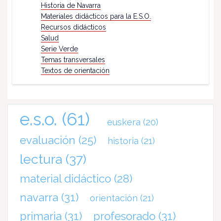
Historia de Navarra
Materiales didácticos para la E.S.O.
Recursos didácticos
Salud
Serie Verde
Temas transversales
Textos de orientación
e.s.o.
(61)
euskera
(20)
evaluación
(25)
historia
(21)
lectura
(37)
material didáctico
(28)
navarra
(31)
orientación
(21)
primaria
(31)
profesorado
(31)