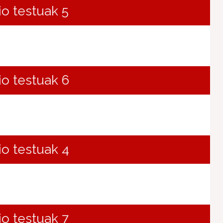
io testuak 5
io testuak 6
io testuak 4
io testuak 7