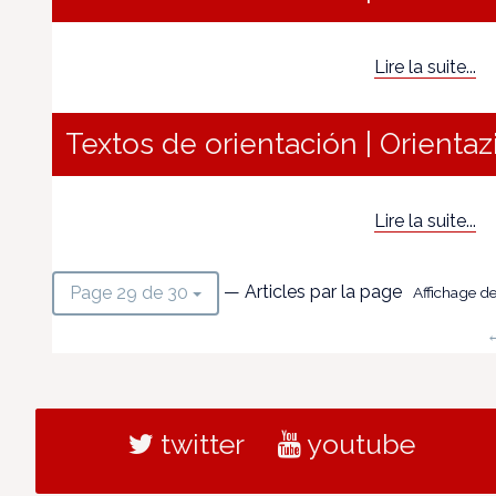
Lire la suite...
Textos de orientación | Orientaz
Lire la suite...
— Articles par la page
Page 29 de 30
Affichage de
←
twitter
youtube