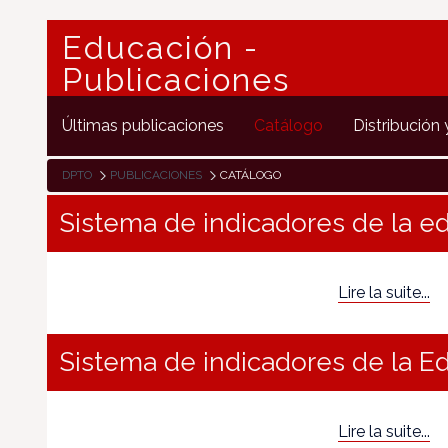
Educación -
Publicaciones
Últimas publicaciones
Catálogo
Distribución 
DPTO
PUBLICACIONES
CATÁLOGO
Sistema de indicadores de la e
Lire la suite...
Sistema de indicadores de la E
Lire la suite...