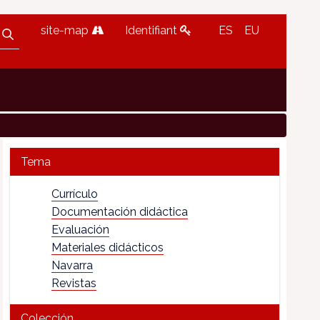
site-map
Identifiant
ES
EU
Tema
Currículo
Documentación didáctica
Evaluación
Materiales didácticos
Navarra
Revistas
Colección