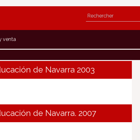
y venta
ducación de Navarra 2003
ducación de Navarra. 2007