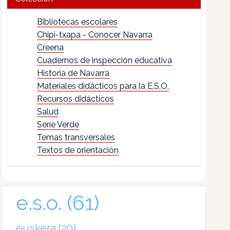
Bibliotecas escolares
Chipi-txapa - Conocer Navarra
Creena
Cuadernos de inspección educativa
Historia de Navarra
Materiales didácticos para la E.S.O.
Recursos didácticos
Salud
Serie Verde
Temas transversales
Textos de orientación
e.s.o.
(61)
euskera
(20)