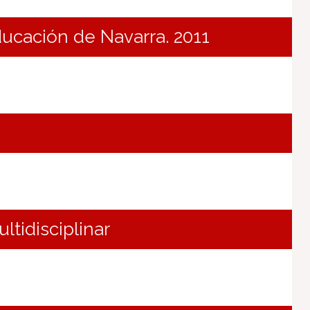
ducación de Navarra. 2011
ltidisciplinar