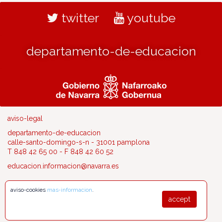
twitter
youtube
departamento-de-educacion
aviso-legal
departamento-de-educacion
calle-santo-domingo-s-n - 31001 pamplona
T 848 42 65 00 - F 848 42 60 52
educacion.informacion@navarra.es
aviso-cookies
mas-informacion
.
accept