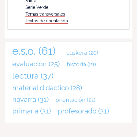
Salud
Serie Verde
Temas transversales
Textos de orientación
e.s.o.
(61)
euskera
(20)
evaluación
(25)
historia
(21)
lectura
(37)
material didáctico
(28)
navarra
(31)
orientación
(21)
primaria
(31)
profesorado
(31)