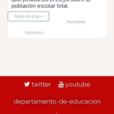
población escolar total
Pagina 46 di 94
Precedente
Successivo
twitter
youtube
departamento-de-educacion