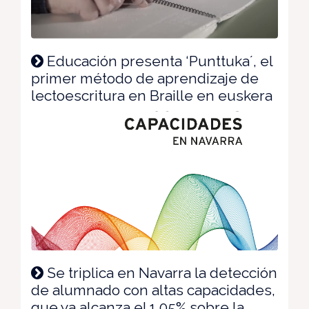
Educación presenta ‘Punttuka´, el
primer método de aprendizaje de
lectoescritura en Braille en euskera
Se triplica en Navarra la detección
de alumnado con altas capacidades,
que ya alcanza el 1,05% sobre la