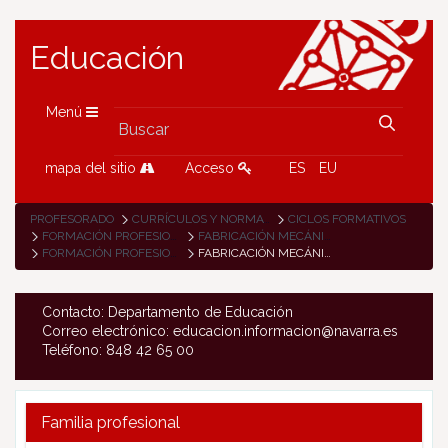
Educación
Menú
mapa del sitio
Acceso
ES
EU
PROFESORADO
CURRÍCULOS Y NORMATIVA
CICLOS FORMATIVOS
FORMACIÓN PROFESIONAL
FABRICACIÓN MECÁNICA
FORMACIÓN PROFESIONAL
FABRICACIÓN MECÁNICA
Contacto: Departamento de Educación
Correo electrónico: educacion.informacion@navarra.es
Teléfono: 848 42 65 00
Familia profesional