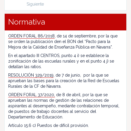
Siguiente
Normativa
ORDEN FORAL 86/2018
, de 14 de septiembre, por la que
se orden la publicación den el BON del “Pacto para la
Mejora de la Calidad de Enseñanza Pública en Navarra”.
En el apartado III CENTROS, punto 4 i) se establece la
zonificación de las escuelas rurales y en el punto 4 j) se
detallan las ratios.
RESOLUCIÓN 329/2019
, de 7 de junio, por la que se
aprueban las bases para la creación de la Red de Escuelas
Rurales de la CF de Navarra.
ORDEN FORAL 37/2020,
de 8 de abril, por la que se
aprueban las normas de gestión de las relaciones de
aspirantes al desempeño, mediante contratación temporal,
de puestos de trabajo docentes al servicio del
Departamento de Educación.
Artículo 15.6 c) Puestos de difícil provisión.