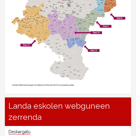
Landa eskolen webguneen
zerrenda
Deskargatu