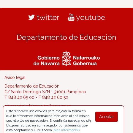
twitter
youtube
Departamento de Educación
Aviso legal
Departamento de Educación
C/ Santo Domingo S/N - 31001 Pamplona
T 848 42 65 00 - F 848 42 60 52
educacion.informacion@navarra.es
Este sitio web usa cookies para mejorar la forma en
que le ofrecemos información mediante el análisis de
Aceptar
sus hábitos de navegación. Si continúa navegando sin
bloquear su uso en su navegador consideramos que
está aceptando su utilización.
Más información
.