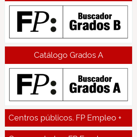
Catálogo Grados A
Centros públicos. FP Empleo +