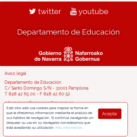
twitter
youtube
Departamento de Educación
Aviso legal
Departamento de Educación
C/ Santo Domingo S/N - 31001 Pamplona
T 848 42 65 00 - F 848 42 60 52
educacion.informacion@navarra.es
Este sitio web usa cookies para mejorar la forma en
que le ofrecemos información mediante el análisis de
Aceptar
sus hábitos de navegación. Si continúa navegando sin
bloquear su uso en su navegador consideramos que
está aceptando su utilización.
Más información
.