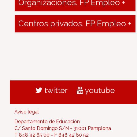
Organizaciones. FP Empleo +
Centros privados. FP Empleo +
twitter
youtube
Aviso legal
Departamento de Educación
C/ Santo Domingo S/N - 31001 Pamplona
T 848 42 65 00 - F 848 42 60 52