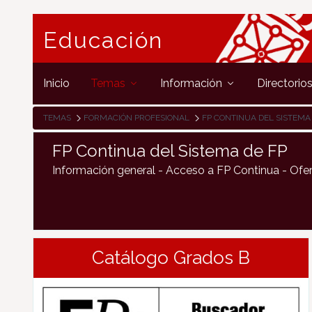
Educación
Inicio
Temas
Información
Directorio
TEMAS
FORMACIÓN PROFESIONAL
FP CONTINUA DEL SISTEMA
FP Continua del Sistema de FP
Información general - Acceso a FP Continua - Ofe
Catálogo Grados B