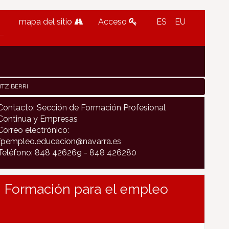
mapa del sitio
Acceso
ES
EU
ITZ BERRI
Contacto: Sección de Formación Profesional
Continua y Empresas
Correo electrónico:
fpempleo.educacion@navarra.es
Teléfono: 848 426269 - 848 426280
 - Formación para el empleo