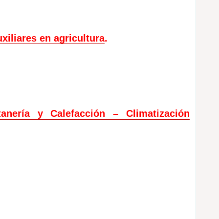
iliares en agricultura
.
nería y Calefacción – Climatización