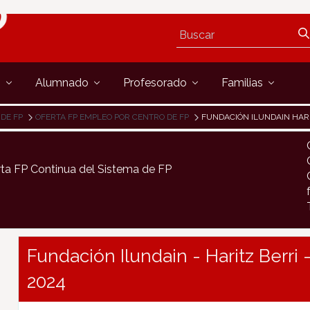
s
Alumnado
Profesorado
Familias
 DE FP
OFERTA FP EMPLEO POR CENTRO DE FP
FUNDACIÓN ILUNDAIN HAR
rta FP Continua del Sistema de FP
Fundación Ilundain - Haritz Berri
2024