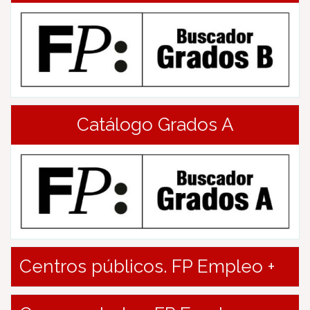
Catálogo Grados A
Centros públicos. FP Empleo +