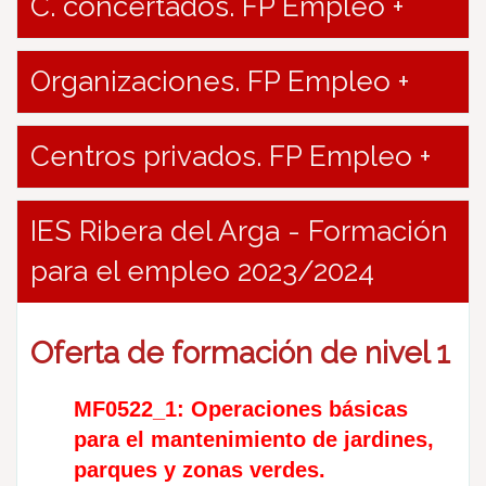
C. concertados. FP Empleo +
Organizaciones. FP Empleo +
Centros privados. FP Empleo +
IES Ribera del Arga - Formación
para el empleo 2023/2024
Oferta de formación de nivel 1
MF0522_1: Operaciones básicas
para el mantenimiento de jardines,
parques y zonas verdes.