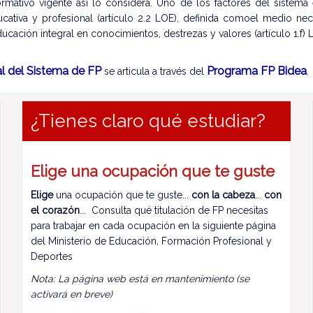
rmativo vigente así lo considera. Uno de los factores del sistema
ucativa y profesional (artículo 2.2 LOE), definida comoel medio ne
ucación integral en conocimientos, destrezas y valores (artículo 1.f) 
al del Sistema de FP
Programa FP Bidea
se articula a través del
.
¿Tienes claro qué estudiar?
Elige una ocupación que te guste
Elige
una ocupación que te guste...
con la cabeza
...
con
el corazón
... Consulta qué titulación de FP necesitas
para trabajar en cada ocupación en la siguiente página
del Ministerio de Educación, Formación Profesional y
Deportes
Nota: La página web está en mantenimiento (se
activará en breve)