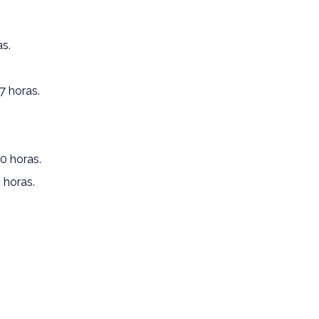
as.
7 horas.
30 horas.
 horas.