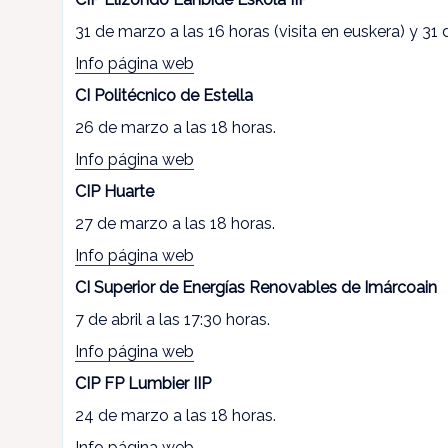
31 de marzo a las 16 horas (visita en euskera) y 31 
Info página web
CI Politécnico de Estella
26 de marzo a las 18 horas.
Info página web
CIP Huarte
27 de marzo a las 18 horas.
Info página web
CI Superior de Energías Renovables de Imárcoain
7 de abril a las 17:30 horas.
Info página web
CIP FP Lumbier IIP
24 de marzo a las 18 horas.
Info página web