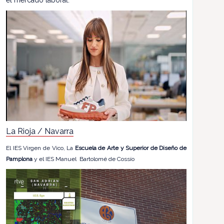
el mercado laboral.
La Rioja / Navarra
El IES Virgen de Vico, La
Escuela de Arte y Superior de Diseño de
Pamplona
y el IES Manuel Bartolomé de Cossío