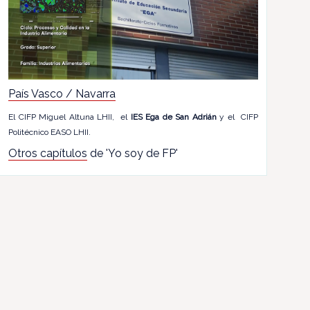
País Vasco / Navarra
El CIFP Miguel Altuna LHII, el
IES Ega de San Adrián
y el CIFP
Politécnico EASO LHII.
Otros capítulos
de 'Yo soy de FP'