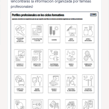
(encontrarás la información organizada por familias
profesionales)