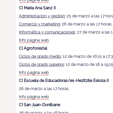
CI María Ana Sanz II
Administración y gestión
: 25 de marzo a las 17 hor
Comercio y marketing
: 26 de marzo a las 17 horas.
Informática y comunicaciones
: 27 de marzo a las 1
Info página web
CI Agroforestal
Ciclos de grado medio
: 12 de marzo de 16:15 a 17:
Ciclos de grado superior
: 12 de marzo de 18 a 19:15
Info página web
CI Escuela de Educadoras/es-Hezitzile Eskola II
26 de marzo a las 17 horas.
Info página web
CI San Juan-Donibane
26 de marzo a las 18 horas.