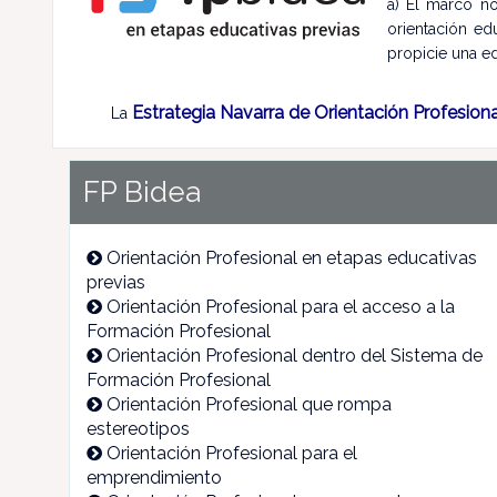
a) El marco no
orientación ed
propicie una ed
Estrategia Navarra de Orientación Profesion
La
FP Bidea
Orientación Profesional en etapas educativas
previas
Orientación Profesional para el acceso a la
Formación Profesional
Orientación Profesional dentro del Sistema de
Formación Profesional
Orientación Profesional que rompa
estereotipos
Orientación Profesional para el
emprendimiento