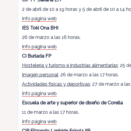
2 de abril de 10 a 19 horas y 5 de abril de 10 a 14 ho
Info página web
IES Toki Ona BHI
26 de marzo a las 16 horas.
Info página web
CI Burlada FP
Hostelería y turismo e industrias alimentarias
: 25 d
Imagen personal
: 26 de marzo a las 17 horas.
Actividades físicas y deportivas
: 27 de marzo a las
Info página web
Escuela de arte y superior de diseño de Corella
11 de marzo a las 17 horas.
Info página web
CIP Elizondo Lanbide Eskola IIP