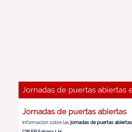
Jornadas de puertas abiertas 
Jornadas de puertas abiertas
Información sobre las
jornadas de puertas abiertas
CIP FP Sakana LH