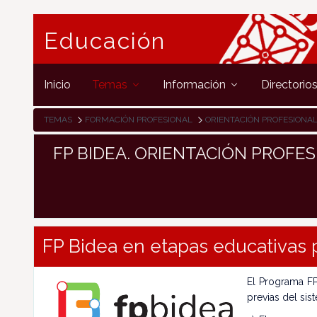
Educación
Inicio
Temas
Información
Directorio
TEMAS
FORMACIÓN PROFESIONAL
ORIENTACIÓN PROFESIONAL
FP BIDEA. ORIENTACIÓN PROFES
FP Bidea en etapas educativas 
El Programa FP
previas del sis