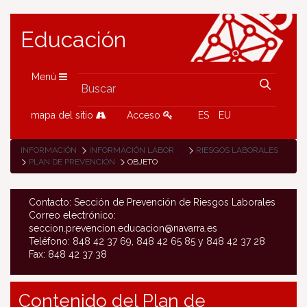
Educación
Menú
mapa del sitio
Acceso
ES
EU
INFORMACIÓN
INFORMACIÓN LABORAL
RIESGOS LABORALES
PLAN DE PREVENCIÓN
OBJETO
Contacto: Sección de Prevención de Riesgos Laborales
Correo electrónico:
seccion.prevencion.educacion@navarra.es
Teléfono: 848 42 37 69, 848 42 65 85 y 848 42 37 28
Fax: 848 42 37 38
Contenido del Plan de