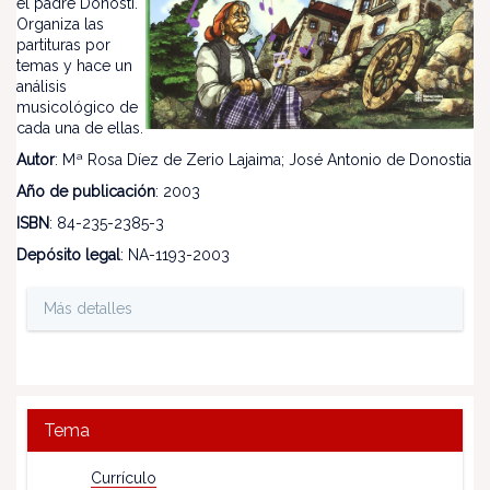
el padre Donosti.
Organiza las
partituras por
temas y hace un
análisis
musicológico de
cada una de ellas.
Autor
: Mª Rosa Díez de Zerio Lajaima; José Antonio de Donostia
Año de publicación
: 2003
ISBN
: 84-235-2385-3
Depósito legal
: NA-1193-2003
Más detalles
Tema
Currículo