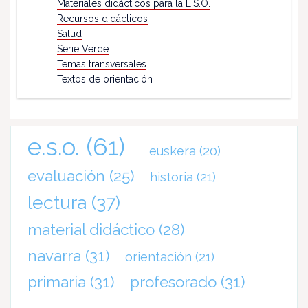
Materiales didácticos para la E.S.O.
Recursos didácticos
Salud
Serie Verde
Temas transversales
Textos de orientación
e.s.o.
(61)
euskera
(20)
evaluación
(25)
historia
(21)
lectura
(37)
material didáctico
(28)
navarra
(31)
orientación
(21)
primaria
(31)
profesorado
(31)