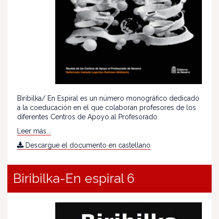
Biribilka/ En Espiral es un número monográfico dedicado
a la coeducación en el que colaboran profesores de los
diferentes Centros de Apoyo al Profesorado.
Leer más...
Descargue el documento en castellano
Biribilka-En espiral 6