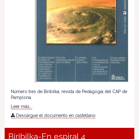
Número tres de Biribilka, revista de Pedagogía del CAP de
Pamplona.
Leer más...
Descargue el documento en castellano
Biribilka-En espiral 4