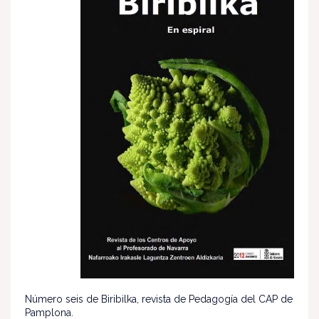
Número seis de Biribilka, revista de Pedagogía del CAP de
Pamplona.