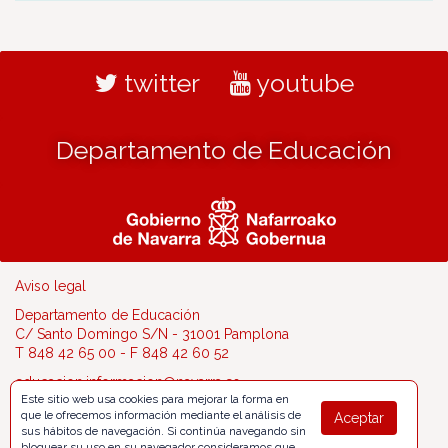
twitter
youtube
Departamento de Educación
Aviso legal
Departamento de Educación
C/ Santo Domingo S/N - 31001 Pamplona
T 848 42 65 00 - F 848 42 60 52
educacion.informacion@navarra.es
Este sitio web usa cookies para mejorar la forma en
que le ofrecemos información mediante el análisis de
Aceptar
sus hábitos de navegación. Si continúa navegando sin
bloquear su uso en su navegador consideramos que