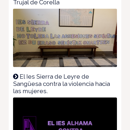
Trujal de Corella
El Ies Sierra de Leyre de
Sangüesa contra la violencia hacia
las mujeres.