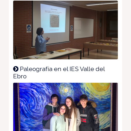
Paleografía en el IES Valle del
Ebro