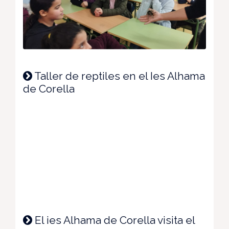
Taller de reptiles en el Ies Alhama
de Corella
El ies Alhama de Corella visita el