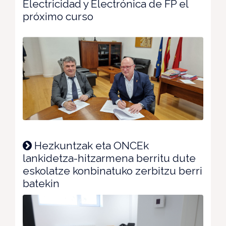
Electricidad y Electrónica de FP el
próximo curso
Hezkuntzak eta ONCEk
lankidetza-hitzarmena berritu dute
eskolatze konbinatuko zerbitzu berri
batekin