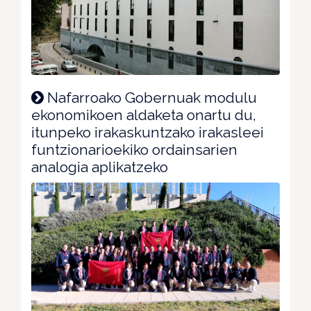
Nafarroako Gobernuak modulu
ekonomikoen aldaketa onartu du,
itunpeko irakaskuntzako irakasleei
funtzionarioekiko ordainsarien
analogia aplikatzeko