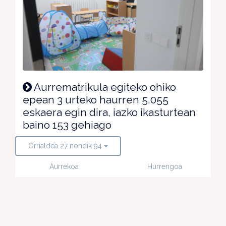
Aurrematrikula egiteko ohiko
epean 3 urteko haurren 5.055
eskaera egin dira, iazko ikasturtean
baino 153 gehiago
Orrialdea 27 nondik 94
Aurrekoa
Hurrengoa