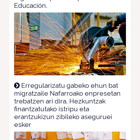
Educación.
Erregularizatu gabeko ehun bat
migratzaile Nafarroako enpresetan
trebatzen ari dira, Hezkuntzak
finantzatutako istripu eta
erantzukizun zibileko aseguruei
esker