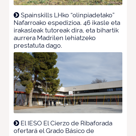
Spainskills LHko “olinpiadetako”
Nafarroako espedizioa. 46 ikasle eta
irakasleak tutoreak dira, eta bihartik
aurrera Madrilen lehiatzeko
prestatuta dago.
El IESO El Cierzo de Ribaforada
ofertará el Grado Básico de