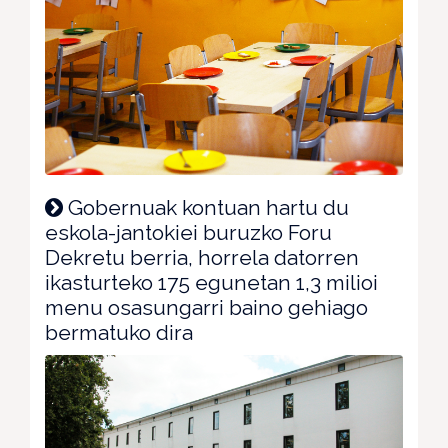
Gobernuak kontuan hartu du
eskola-jantokiei buruzko Foru
Dekretu berria, horrela datorren
ikasturteko 175 egunetan 1,3 milioi
menu osasungarri baino gehiago
bermatuko dira