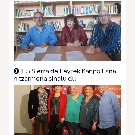
IES Sierra de Leyrek Kanpo Lana
hitzarmena sinatu du