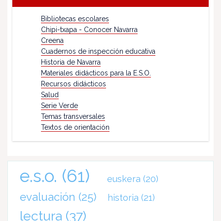
Bibliotecas escolares
Chipi-txapa - Conocer Navarra
Creena
Cuadernos de inspección educativa
Historia de Navarra
Materiales didácticos para la E.S.O.
Recursos didácticos
Salud
Serie Verde
Temas transversales
Textos de orientación
e.s.o.
(61)
euskera
(20)
evaluación
(25)
historia
(21)
lectura
(37)