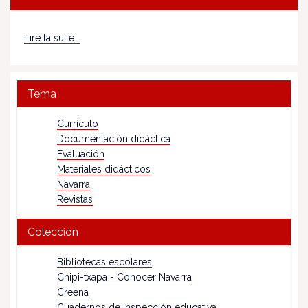
Lire la suite...
Tema
Currículo
Documentación didáctica
Evaluación
Materiales didácticos
Navarra
Revistas
Colección
Bibliotecas escolares
Chipi-txapa - Conocer Navarra
Creena
Cuadernos de inspección educativa