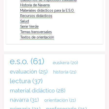
Historia de Navarra
Materiales didácticos para la E.S.O.
Recursos didácticos
Salud
Serie Verde
Temas transversales
Textos de orientación
e.s.o.
(61)
euskera
(20)
evaluación
(25)
historia
(21)
lectura
(37)
material didáctico
(28)
navarra
(31)
orientación
(21)
primaria
(31)
profesorado
(31)