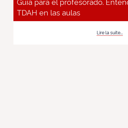
Guía para el profesorado. Ente
TDAH en las aulas
Lire la suite...