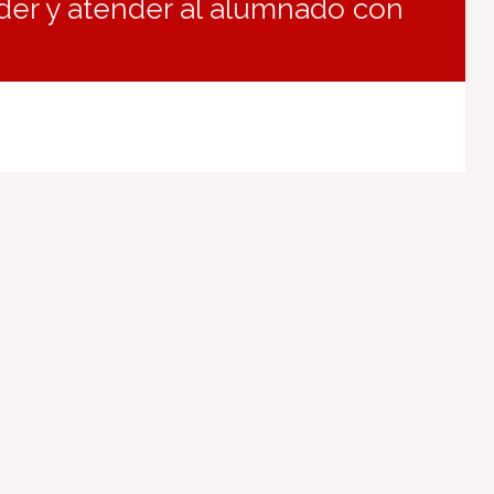
nder y atender al alumnado con