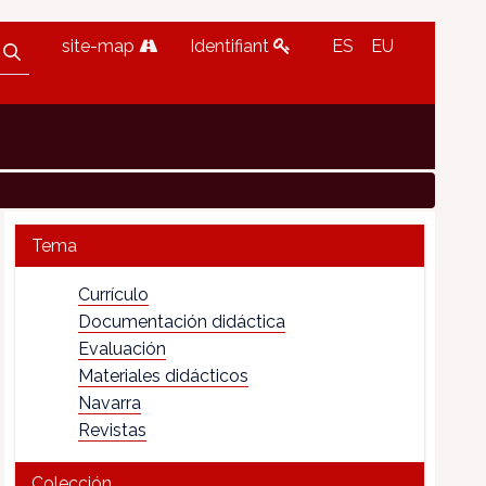
site-map
Identifiant
ES
EU
Tema
Currículo
Documentación didáctica
Evaluación
Materiales didácticos
Navarra
Revistas
Colección