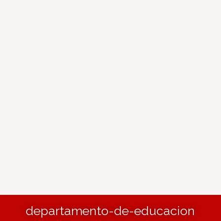
departamento-de-educacion