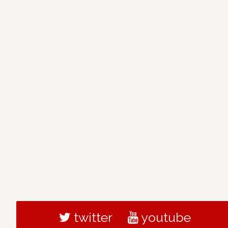
twitter
youtube