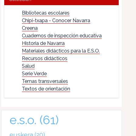
Bibliotecas escolares
Chipi-txapa - Conocer Navarra
Creena
Cuadernos de inspección educativa
Historia de Navarra
Materiales didácticos para la E.S.O.
Recursos didácticos
Salud
Serie Verde
Temas transversales
Textos de orientación
e.s.o.
(61)
euskera
(20)