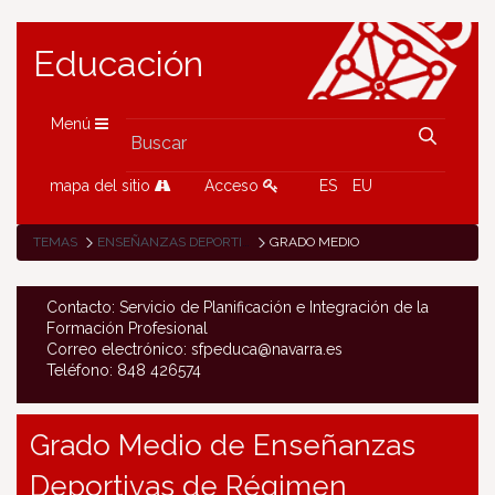
Educación
Menú
mapa del sitio
Acceso
ES
EU
TEMAS
ENSEÑANZAS DEPORTIVAS DE RÉGIMEN ESPECIAL
GRADO MEDIO
Contacto: Servicio de Planificación e Integración de la
Formación Profesional
Correo electrónico: sfpeduca@navarra.es
Teléfono: 848 426574
Grado Medio de Enseñanzas
Deportivas de Régimen