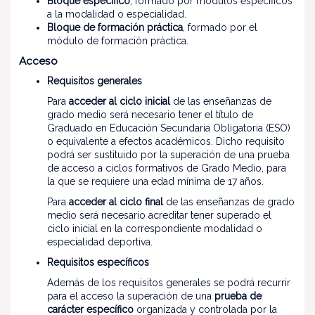
Bloque específico
, formado por módulos específicos
a la modalidad o especialidad.
Bloque de formación práctica
, formado por el
módulo de formación práctica.
Acceso
Requisitos generales
Para
acceder al ciclo inicial
de las enseñanzas de
grado medio será necesario tener el título de
Graduado en Educación Secundaria Obligatoria (ESO)
o equivalente a efectos académicos. Dicho requisito
podrá ser sustituido por la superación de una prueba
de acceso a ciclos formativos de Grado Medio, para
la que se requiere una edad mínima de 17 años.
Para
acceder al ciclo final
de las enseñanzas de grado
medio será necesario acreditar tener superado el
ciclo inicial en la correspondiente modalidad o
especialidad deportiva.
Requisitos específicos
Además de los requisitos generales se podrá recurrir
para el acceso la superación de una
prueba de
carácter específico
organizada y controlada por la