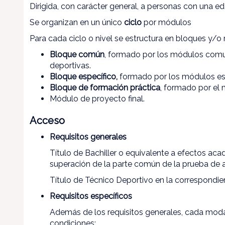
Dirigida, con carácter general, a personas con una e
Se organizan en un único
ciclo
por módulos
Para cada ciclo o nivel se estructura en bloques y/
Bloque común
, formado por los módulos comu
deportivas.
Bloque específico,
formado por los módulos esp
Bloque de formación práctica
, formado por el
Módulo de proyecto final.
Acceso
Requisitos generales
Título de Bachiller o equivalente a efectos acadé
superación de la parte común de la prueba de a
Título de Técnico Deportivo en la correspondie
Requisitos específicos
Además de los requisitos generales, cada modal
condiciones: