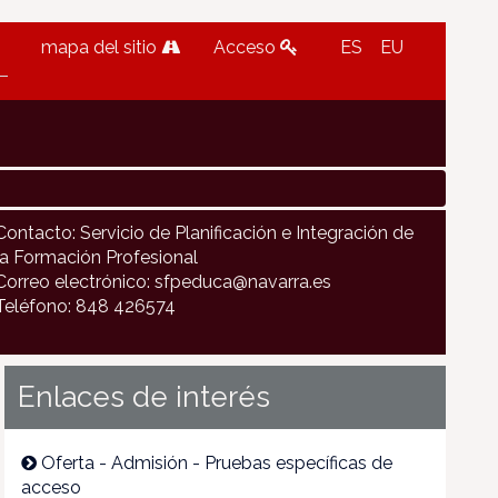
mapa del sitio
Acceso
ES
EU
Contacto: Servicio de Planificación e Integración de
la Formación Profesional
Correo electrónico: sfpeduca@navarra.es
Teléfono: 848 426574
Enlaces de interés
Oferta - Admisión - Pruebas específicas de
acceso