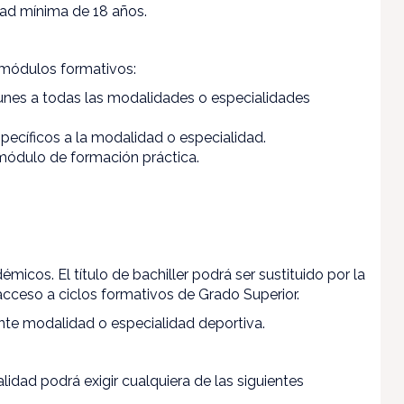
dad mínima de 18 años.
o módulos formativos:
nes a todas las modalidades o especialidades
ecíficos a la modalidad o especialidad.
 módulo de formación práctica.
micos. El título de bachiller podrá ser sustituido por la
cceso a ciclos formativos de Grado Superior.
nte modalidad o especialidad deportiva.
idad podrá exigir cualquiera de las siguientes