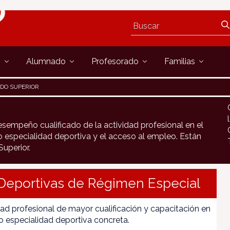
s
Alumnado
Profesorado
Familias
DO SUPERIOR
sempeño cualificado de la actividad profesional en el
 especialidad deportiva y el acceso al empleo. Están
uperior.
Deportivas de Régimen Especial
dad profesional de mayor cualificación y capacitación en
o especialidad deportiva concreta.