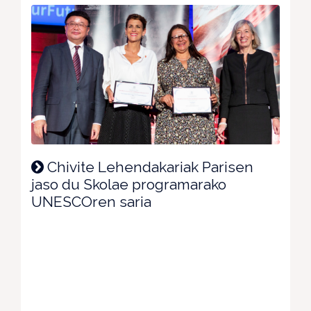
Chivite Lehendakariak Parisen
jaso du Skolae programarako
UNESCOren saria