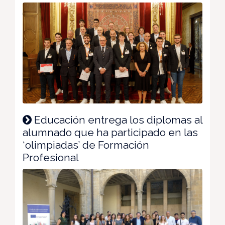
Educación entrega los diplomas al
alumnado que ha participado en las
‘olimpiadas’ de Formación
Profesional