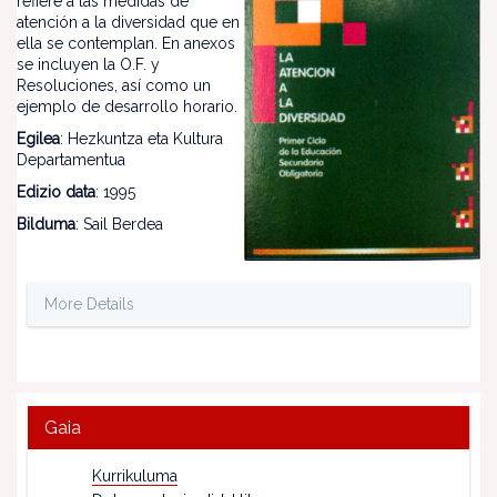
refiere a las medidas de
atención a la diversidad que en
ella se contemplan. En anexos
se incluyen la O.F. y
Resoluciones, así como un
ejemplo de desarrollo horario.
Egilea
: Hezkuntza eta Kultura
Departamentua
Edizio data
: 1995
Bilduma
: Sail Berdea
More Details
Gaia
Kurrikuluma