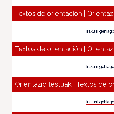
Textos de orientación | Orientaz
Irakurri gehiago.
Textos de orientación | Orientaz
Irakurri gehiago.
Orientazio testuak | Textos de o
Irakurri gehiago.