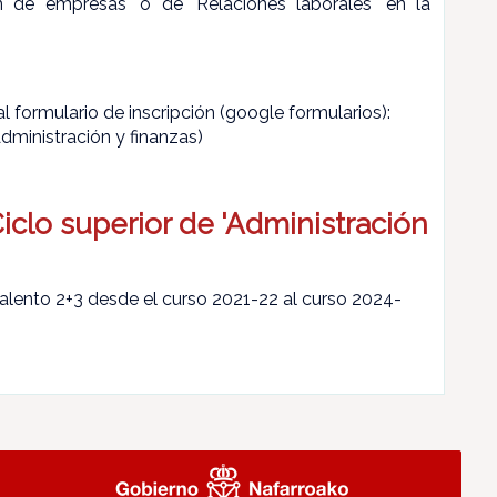
ión de empresas' o de 'Relaciones laborales' en la
l formulario de inscripción (google formularios):
dministración y finanzas)
Ciclo superior de 'Administración
alento 2+3 desde el curso 2021-22 al curso 2024-