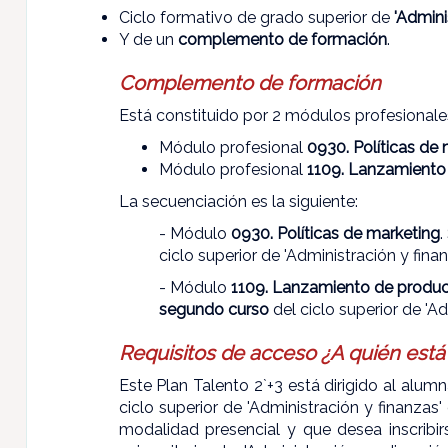
Ciclo formativo de grado superior de
'Admini
Y de un
complemento de formación
.
Complemento de formación
Está constituido por 2 módulos profesionales 
Módulo profesional
0930. Políticas de
Módulo profesional
1109. Lanzamiento 
La secuenciación es la siguiente:
- Módulo
0930. Políticas de marketing
.
ciclo superior de 'Administración y finan
- Módulo
1109. Lanzamiento de product
segundo curso
del ciclo superior de 'Ad
Requisitos de acceso ¿A quién está 
Este Plan Talento 2`+3 está dirigido al alu
ciclo superior de 'Administración y finanzas
modalidad presencial y que desea inscribirse