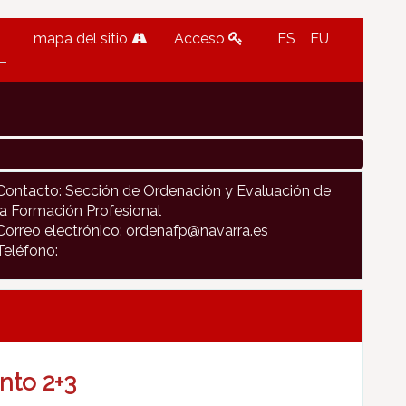
mapa del sitio
Acceso
ES
EU
Contacto: Sección de Ordenación y Evaluación de
la Formación Profesional
Correo electrónico: ordenafp@navarra.es
Teléfono:
nto 2+3