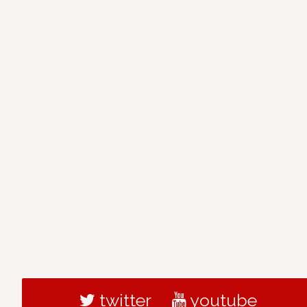
twitter
youtube