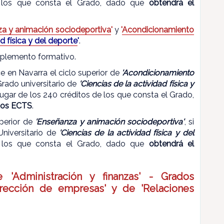
 los que consta el Grado, dado que
obtendrá el
a y animación sociodeportiva
'
y
'
Acondicionamiento
d física y del deporte
'
.
plemento formativo.
e en Navarra el ciclo superior de
'Acondicionamiento
Grado universitario de
'Ciencias de la actividad física y
ugar de los 240 créditos de los que consta el Grado,
itos ECTS
.
uperior de
'Enseñanza y animación sociodeportiva'
, si
Universitario de
'Ciencias de la actividad física y del
 los que consta el Grado, dado que
obtendrá el
 'Administración y finanzas' - Grados
dirección de empresas' y de 'Relaciones