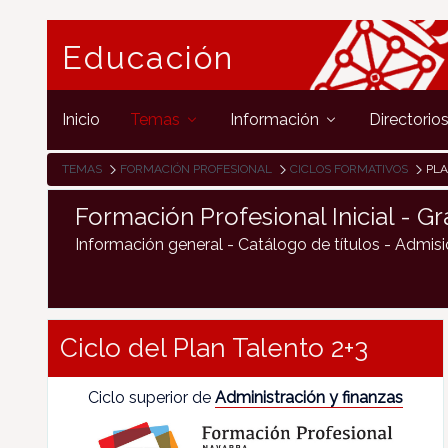
Educación
Inicio
Temas
Información
Directorio
TEMAS
FORMACIÓN PROFESIONAL
CICLOS FORMATIVOS
PLA
Formación Profesional Inicial - G
Información general - Catálogo de títulos - Admis
Ciclo del Plan Talento 2+3
Ciclo superior de
Administración y finanzas