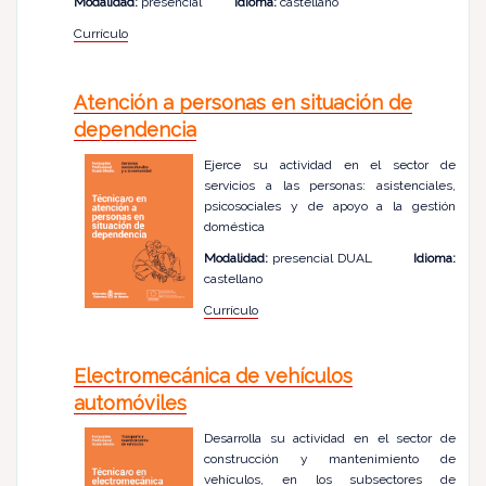
Modalidad:
presencial
Idioma:
castellano
Currículo
Atención a personas en situación de
dependencia
Ejerce su actividad en el sector de
servicios a las personas: asistenciales,
psicosociales y de apoyo a la gestión
doméstica
Modalidad:
presencial DUAL
Idioma:
castellano
Currículo
Electromecánica de vehículos
automóviles
Desarrolla su actividad en el sector de
construcción y mantenimiento de
vehículos, en los subsectores de