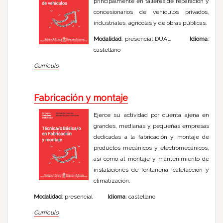
principalmente en talleres de reparación y
concesionarios de vehículos privados,
industriales, agrícolas y de obras públicas.
Modalidad
: presencial DUAL
Idioma
:
castellano
Currículo
Fabricación y montaje
Ejerce su actividad por cuenta ajena en
grandes, medianas y pequeñas empresas
dedicadas a la fabricación y montaje de
productos mecánicos y electromecánicos,
así como al montaje y mantenimiento de
instalaciones de fontanería, calefacción y
climatización.
Modalidad
: presencial
Idioma
: castellano
Currículo