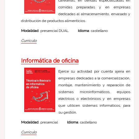
cafeterías, en tiendas especializadas en
comidas preparadas y en empresas
dedicadas al almacenamiento, envasado y
distribución de productos alimenticios.
Modalidad
: presencial DUAL
Idioma
: castellano
Currículo
Informática de oficina
Ejerce su actividad por cuenta ajena en
empresas dedicadas a la comercialización,
montaje, mantenimiento y reparación de
sistemas microinformáticos, equipos
eléctricos o electrónicos y en empresas
que utilicen sistemas informáticos, para
su gestión.
Modalidad
: presencial
Idioma
: castellano
Currículo