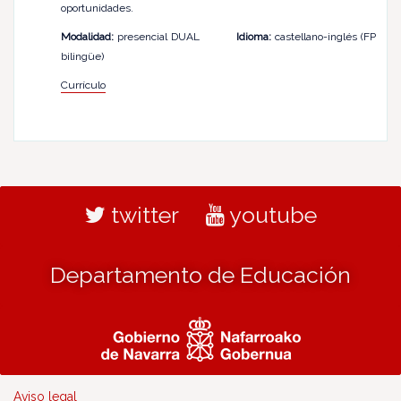
oportunidades.
Modalidad:
presencial DUAL
Idioma:
castellano-inglés (FP
bilingüe)
Currículo
twitter
youtube
Departamento de Educación
Aviso legal