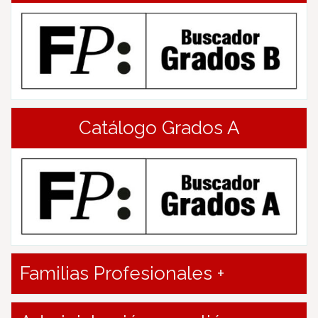
Catálogo Grados A
Familias Profesionales +