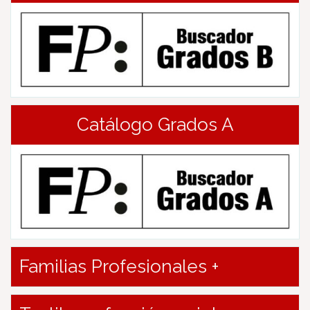
Catálogo Grados A
Familias Profesionales +